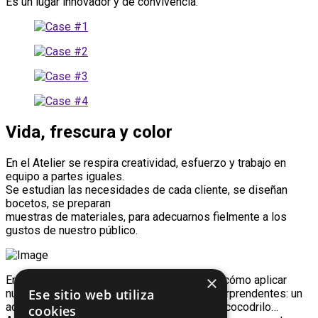
Es un lugar innovador y de convivencia.
Vida, frescura y color
En el Atelier se respira creatividad, esfuerzo y trabajo en
equipo a partes iguales.
Se estudian las necesidades de cada cliente, se diseñan
bocetos, se preparan
muestras de materiales, para adecuarnos fielmente a los
gustos de nuestro público.
×
En el Atelier, también impartimos cursos de cómo aplicar
Ese sitio web utiliza
nuevos materiales para lograr creaciones sorprendentes: un
acabado de terciopelo, una pared de piel de cocodrilo…
cookies